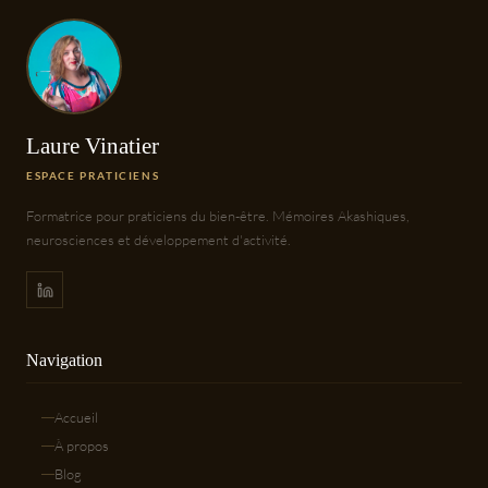
Laure Vinatier
ESPACE PRATICIENS
Formatrice pour praticiens du bien-être. Mémoires Akashiques,
neurosciences et développement d'activité.
Navigation
Accueil
À propos
Blog