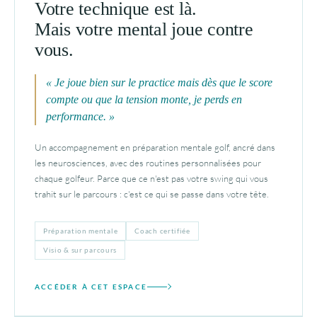
Votre technique est là.
Mais votre mental joue contre
vous.
« Je joue bien sur le practice mais dès que le score
compte ou que la tension monte, je perds en
performance. »
Un accompagnement en préparation mentale golf, ancré dans
les neurosciences, avec des routines personnalisées pour
chaque golfeur. Parce que ce n'est pas votre swing qui vous
trahit sur le parcours : c'est ce qui se passe dans votre tête.
Préparation mentale
Coach certifiée
Visio & sur parcours
ACCÉDER À CET ESPACE