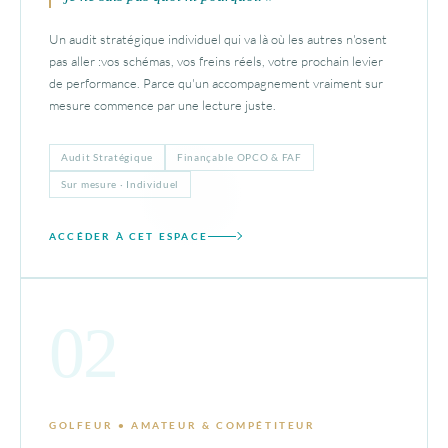
Un audit stratégique individuel qui va là où les autres n'osent
pas aller :vos schémas, vos freins réels, votre prochain levier
de performance. Parce qu'un accompagnement vraiment sur
mesure commence par une lecture juste.
Audit Stratégique
Finançable OPCO & FAF
Sur mesure · Individuel
ACCÉDER À CET ESPACE
02
GOLFEUR • AMATEUR & COMPÉTITEUR