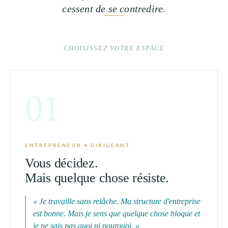
cessent de se contredire.
CHOISISSEZ VOTRE ESPACE
01
ENTREPRENEUR • DIRIGEANT
Vous décidez.
Mais quelque chose résiste.
« Je travaille sans relâche. Ma structure d'entreprise
est bonne. Mais je sens que quelque chose bloque et
je ne sais pas quoi ni pourquoi. »