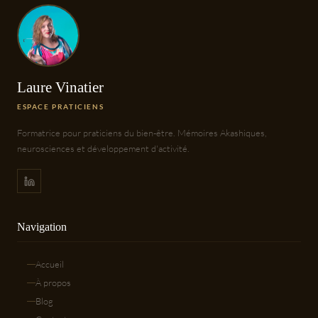
Laure Vinatier
ESPACE PRATICIENS
Formatrice pour praticiens du bien-être. Mémoires Akashiques,
neurosciences et développement d'activité.
Navigation
Accueil
À propos
Blog