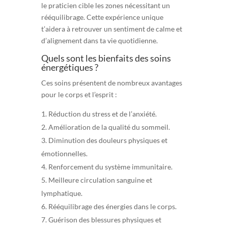
le praticien cible les zones nécessitant un
rééquilibrage. Cette expérience unique
t’aidera à retrouver un sentiment de calme et
d’alignement dans ta vie quotidienne.
Quels sont les bienfaits des soins
énergétiques ?
Ces soins présentent de nombreux avantages
pour le corps et l’esprit :
Réduction du stress et de l’anxiété.
Amélioration de la qualité du sommeil.
Diminution des douleurs physiques et
émotionnelles.
Renforcement du système immunitaire.
Meilleure circulation sanguine et
lymphatique.
Rééquilibrage des énergies dans le corps.
Guérison des blessures physiques et