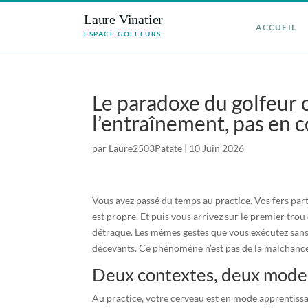
Laure Vinatier
ACCUEIL
ESPACE GOLFEURS
Le paradoxe du golfeur 
l’entraînement, pas en 
par
Laure2503Patate
|
10 Juin 2026
Vous avez passé du temps au practice. Vos fers part
est propre. Et puis vous arrivez sur le premier tro
détraque. Les mêmes gestes que vous exécutez sans 
décevants. Ce phénomène n’est pas de la malchance.
Deux contextes, deux mode
Au practice, votre cerveau est en mode apprentissa