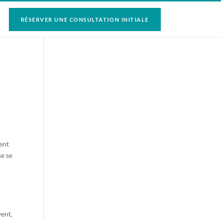
RÉSERVER UNE CONSULTATION INITIALE
ment
se se
vent,