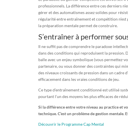
professionnels. La différence entre ces derniers n’est
gérer et des automatismes assez solides pour résist
régularité entre entraînement et compétition n’est pa
la préparation mentale permet de construire.
S’entraîner à performer sou
Il ne suffit pas de comprendre le paradoxe intelle
dans des conditions qui reproduisent la pression. D
balle avec un enjeu symbolique (vous permettez-vous
partenaire, ou vous donner des contraintes qui mi
des niveaux croissants de pression dans un cadre d
efficacement dans les vraies conditions de jeu.
Ce type d’entraînement conditionné est utilisé sys
pourtant l’un des moyens les plus efficaces de réduir
Si la différence entre votre niveau au practice et v
technique. C’est un problème de gestion mentale. Et 
Découvrir le Programme Cap Mental