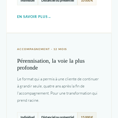
Individuel
Distanciel ou présentiel
10 000 €
EN SAVOIR PLUS
ACCOMPAGNEMENT · 12 MOIS
Pérennisation, la voie la plus
profonde
Le format qui a permis à une cliente de continuer
à grandir seule, quatre ans après la fin de
l'accompagnement. Pour une transformation qui
prend racine.
Individuel
Distanciel ou présentiel
15 000 €