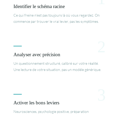
Identifier le schéma racine
Ce qui freine n'est pas toujours là où vous regardez. On
commence par trouver le vrai levier, pas les symptômes.
2
Analyser avec précision
Un questionnement structuré, calibré sur votre réalité.
Une lecture de votre situation, pas un modèle générique.
3
Activer les bons leviers
Neurosciences, psychologie positive, préparation