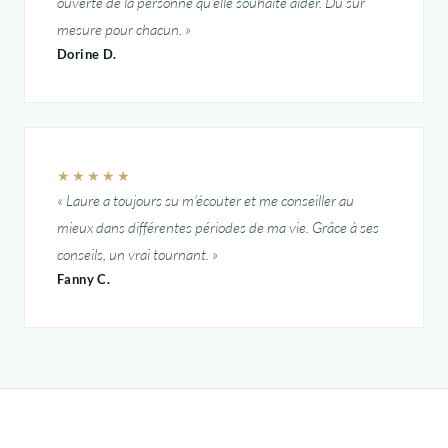
ouverte de la personne qu'elle souhaite aider. Du sur
mesure pour chacun.
Dorine D.
★★★★★
Laure a toujours su m'écouter et me conseiller au
mieux dans différentes périodes de ma vie. Grâce à ses
conseils, un vrai tournant.
Fanny C.