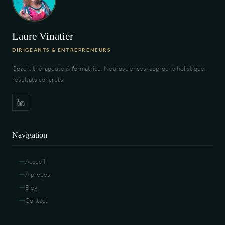
Laure Vinatier
DIRIGEANTS & ENTREPRENEURS
Coach, thérapeute & formatrice. Neurosciences, approche holistique,
résultats concrets.
Navigation
Accueil
À propos
Blog
Contact