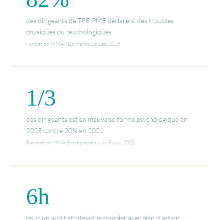
des dirigeants de TPE-PME déclarent des troubles
physiques ou psychologiques
Fondation MMA / Bpifrance Le Lab, 2025
1/3
des dirigeants est en mauvaise forme psychologique en
2025 contre 20% en 2021
Baromètre MMA Entrepreneurs du Futur, 2025
6h
pour un audit stratégique complet avec plan d'action